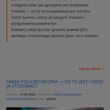
Kategoria mówi, jak agresywne jest środowisko.
Trwałość — na ile lat projektowana jest ochrona.
Dobór systemu zależy od kategorii, trwałości i
przygotowania powierzchni.
Dokładny układ warstw i grubość powłoki (DFT)
wynikają z konkretnego systemu Jotun, nie z domysłu.
czytaj całość »
FARBA POLIURETANOWA — CO TO JEST I KIEDY
JĄ STOSOWAĆ?
Dodano:
15-05-2026
w kategorii:
Farby epoksydowe i
poliuretanowe Jotun
autor:
admin