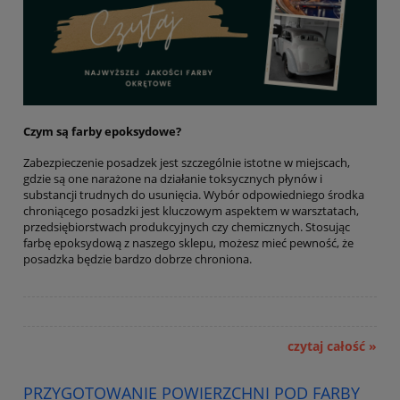
Czym są farby epoksydowe?
Zabezpieczenie posadzek jest szczególnie istotne w miejscach,
gdzie są one narażone na działanie toksycznych płynów i
substancji trudnych do usunięcia. Wybór odpowiedniego środka
chroniącego posadzki jest kluczowym aspektem w warsztatach,
przedsiębiorstwach produkcyjnych czy chemicznych. Stosując
farbę epoksydową z naszego sklepu, możesz mieć pewność, że
posadzka będzie bardzo dobrze chroniona.
czytaj całość »
PRZYGOTOWANIE POWIERZCHNI POD FARBY