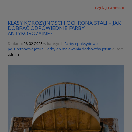
czytaj całość »
KLASY KOROZYJNOŚCI I OCHRONA STALI – JAK
DOBRAĆ ODPOWIEDNIE FARBY
ANTYKOROZYJNE?
Dodano:
28-02-2025
w kategorii:
Farby epoksydowe i
poliuretanowe Jotun
,
Farby do malowania dachowów Jotun
autor:
admin