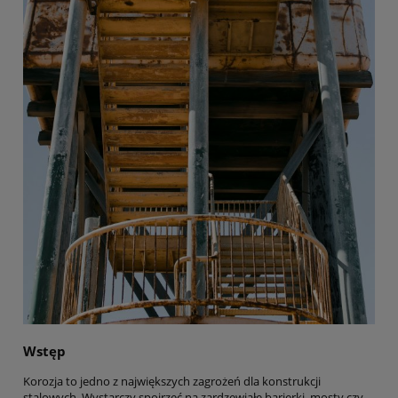
Wstęp
Korozja to jedno z największych zagrożeń dla konstrukcji
stalowych. Wystarczy spojrzeć na zardzewiałe barierki, mosty czy