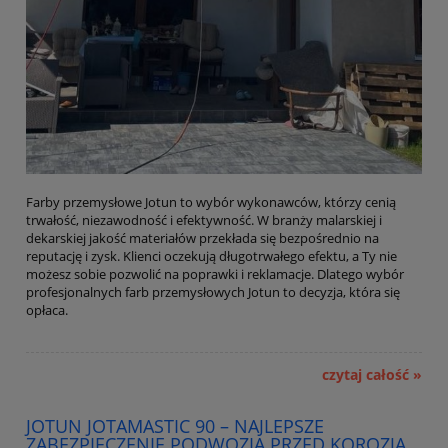
Farby przemysłowe Jotun to wybór wykonawców, którzy cenią
trwałość, niezawodność i efektywność. W branży malarskiej i
dekarskiej jakość materiałów przekłada się bezpośrednio na
reputację i zysk. Klienci oczekują długotrwałego efektu, a Ty nie
możesz sobie pozwolić na poprawki i reklamacje. Dlatego wybór
profesjonalnych farb przemysłowych Jotun to decyzja, która się
opłaca.
czytaj całość »
JOTUN JOTAMASTIC 90 – NAJLEPSZE
ZABEZPIECZENIE PODWOZIA PRZED KOROZJĄ