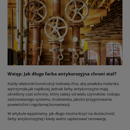
Wstęp: Jak długo farba antykorozyjna chroni stal?
Każdy właściciel konstrukcji stalowej chce, aby powłoka malarska
wytrzymała jak najdłużej. Jednak farby antykorozyjne mają
określony czas ochrony, który zależy od wielu czynników: rodzaju
zastosowanego systemu, środowiska, jakości przygotowania
powierzchni i regularnej konserwacji.
W artykule wyjaśniamy, jak długo można liczyć na skuteczność
farby antykorozyjnej i kiedy warto zaplanować renowację.