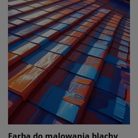
Farba do malowania blachy