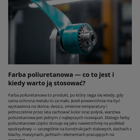
Farba poliuretanowa — co to jest i
kiedy warto ją stosować?
Farba poliuretanowa to produkt, po który sięga się wtedy, gdy
sama ochrona metalu to za mało. Jeżeli powierzchnia ma być
wystawiona na słońce, deszcz, zmienne temperatury i
jednocześnie przez lata zachować kolor oraz połysk, warstwa
poliuretanowa jest jednym z najlepszych rozwiązań. Dlatego farby
poliuretanowe często stosuje się jako nawierzchnię na podkład
epoksydowy — szczególnie na konstrukcjach stalowych, dachach z
blachy, maszynach, jachtach i elementach pracujących na