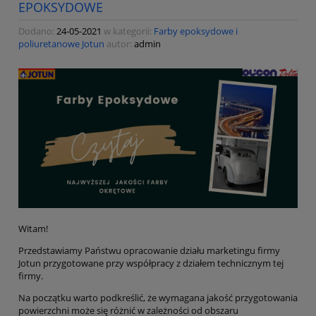
EPOKSYDOWE
Dodano:
24-05-2021
w kategorii:
Farby epoksydowe i
poliuretanowe Jotun
autor:
admin
Witam!
Przedstawiamy Państwu opracowanie działu marketingu firmy
Jotun przygotowane przy współpracy z działem technicznym tej
firmy.
Na początku warto podkreślić, że wymagana jakość przygotowania
powierzchni może się różnić w zależności od obszaru