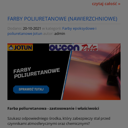
czytaj całość »
FARBY POLIURETANOWE (NAWIERZCHNIOWE)
Dodano:
20-10-2021
w kategorii:
Farby epoksydowe i
poliuretanowe Jotun
autor:
admin
Farba poliuretanowa - zastosowanie i właściwości
Szukasz odpowiedniego środka, który zabezpieczy stal przed
czynnikami atmosferycznymi oraz chemicznymi?