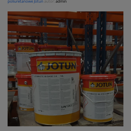
poliuretanowe Jotun
autor:
admin