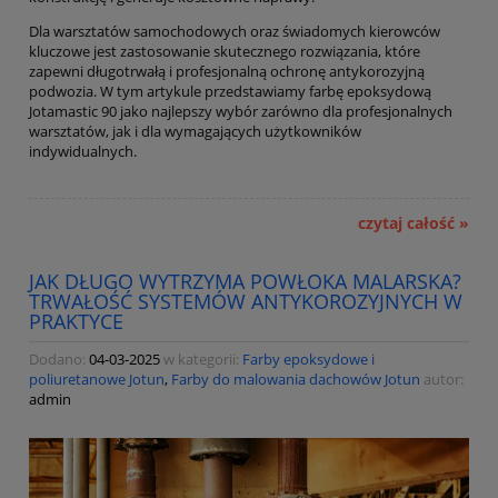
Dla warsztatów samochodowych oraz świadomych kierowców
kluczowe jest zastosowanie skutecznego rozwiązania, które
zapewni długotrwałą i profesjonalną ochronę antykorozyjną
podwozia. W tym artykule przedstawiamy farbę epoksydową
Jotamastic 90 jako najlepszy wybór zarówno dla profesjonalnych
warsztatów, jak i dla wymagających użytkowników
indywidualnych.
czytaj całość »
JAK DŁUGO WYTRZYMA POWŁOKA MALARSKA?
TRWAŁOŚĆ SYSTEMÓW ANTYKOROZYJNYCH W
PRAKTYCE
Dodano:
04-03-2025
w kategorii:
Farby epoksydowe i
poliuretanowe Jotun
,
Farby do malowania dachowów Jotun
autor:
admin