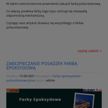
W takim razie koniecznie powinieneś zakupić farbę poliuretanową.
Co więcej, powłoka farby tego typu cechuje się niezwykłą
odpornością mechaniczną.
Czytając nasz artykuł, dowiesz się wszystkiego o farbie
poliuretanowej.
czytaj całość »
ZABEZPIECZANIE POSADZEK FARBĄ
EPOKSYDOWĄ
Dodano:
15-09-2021
w kategorii:
Farby epoksydowe i
poliuretanowe Jotun
autor:
admin