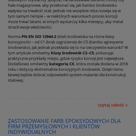
hale magazynowe, aby przekonać się, jak bardzo środowisko
wpływa na trwałość stali. Jednak nie wszędzie rdza rozwija się w
tym samym tempie – w niektórych warunkach proces korozji
może trwać latami, w innych wystarczy kilka miesięcy, aby metal
stracił swoje właściwości.
Norma
PN-EN ISO 12944-2
dzieli środowiska na różne klasy
korozyjności – od C1 (brak zagrożenia) do C5 (bardzo agresywne
środowisko). Jak jednak przekłada się to na rzeczywiste warunki? W
tym artykule omówimy
klasy środowisk C2–C5
, pokazując
praktyczne przykłady miejsc, gdzie ryzyko korozji jest największe.
Dodatkowo omówimy
kategorię CX
, która została dodana w 2018
roku i dotyczy ekstremalnie korozyjnych środowisk. Dzięki temu
łatwiej będzie dobrać odpowiedni system malarski dla konstrukcji
stalowej.
czytaj całość »
ZASTOSOWANIE FARB EPOKSYDOWYCH DLA
FIRM PRZEMYSŁOWYCH I KLIENTÓW
INDYWIDUALNYCH