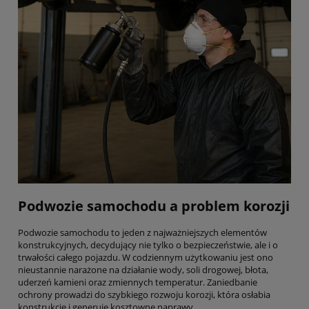
Podwozie samochodu a problem korozji
Podwozie samochodu to jeden z najważniejszych elementów
konstrukcyjnych, decydujący nie tylko o bezpieczeństwie, ale i o
trwałości całego pojazdu. W codziennym użytkowaniu jest ono
nieustannie narażone na działanie wody, soli drogowej, błota,
uderzeń kamieni oraz zmiennych temperatur. Zaniedbanie
ochrony prowadzi do szybkiego rozwoju korozji, która osłabia
konstrukcję i generuje kosztowne naprawy.