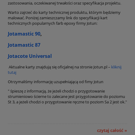
zastosowania, oczekiwanej trwałości oraz specyfikacja projektu.
Warto zajrzeć do karty technicznej produktu, którym będziemy
malować. Poniżej zamieszczamy link do specyfikacji kart
technicznych popularnych farb epoxy firmy Jotun:
Jotamastic 90
,
Jotamastic 87
Jotacote Universal
Aktualne karty znajdują się oficjalnej na stronie Jotun.pl –
kliknij
tutaj
Otrzymaliśmy informację uzupełniającą od fimy Jotun
" śpieszę z informacją, że jeżeli chodzi o przygotowanie
strumieniowo ścierne to zalecane jest przygotowanie do poziomu
St 3, a jeżeli chodzi o przygotowanie ręczne to poziom Sa 2 jest ok."
czytaj całość »