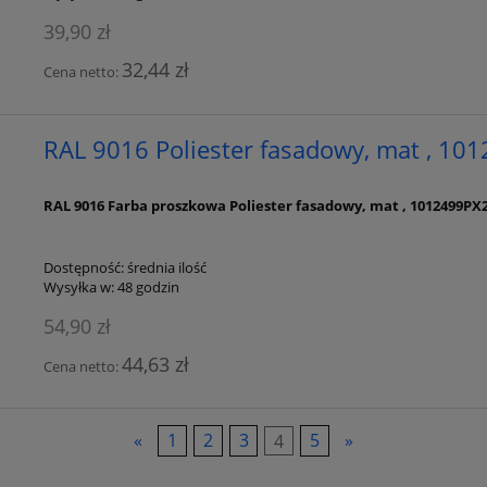
39,90 zł
32,44 zł
Cena netto:
RAL 9016 Poliester fasadowy, mat , 10
RAL 9016 Farba proszkowa Poliester fasadowy, mat , 1012499PX
Dostępność:
średnia ilość
Wysyłka w:
48 godzin
54,90 zł
44,63 zł
Cena netto:
«
1
2
3
4
5
»