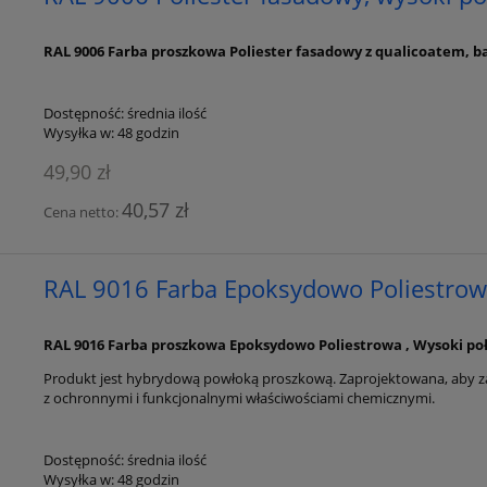
RAL 9006 Farba proszkowa Poliester fasadowy z qualicoatem, ba
Dostępność:
średnia ilość
Wysyłka w:
48 godzin
49,90 zł
40,57 zł
Cena netto:
RAL 9016 Farba Epoksydowo Poliestrow
RAL 9016 Farba proszkowa Epoksydowo Poliestrowa , Wysoki poł
Produkt jest hybrydową powłoką proszkową. Zaprojektowana, aby z
z ochronnymi i funkcjonalnymi właściwościami chemicznymi.
Dostępność:
średnia ilość
Wysyłka w:
48 godzin