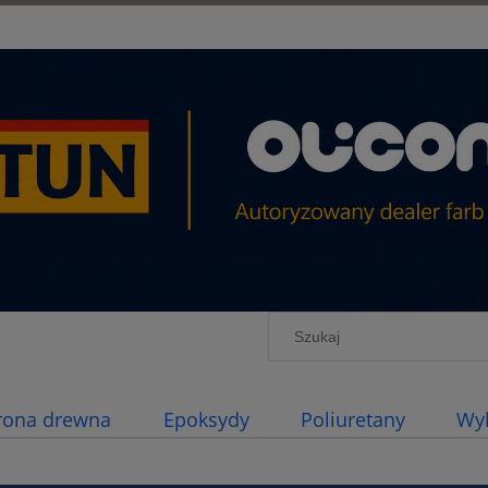
rona drewna
Epoksydy
Poliuretany
Wy
by Jachtowe
Farby proszkowe
Przeceny