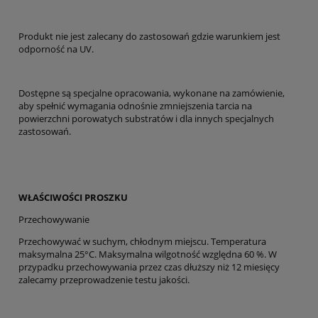
Produkt nie jest zalecany do zastosowań gdzie warunkiem jest
odporność na UV.
Dostępne są specjalne opracowania, wykonane na zamówienie,
aby spełnić wymagania odnośnie zmniejszenia tarcia na
powierzchni porowatych substratów i dla innych specjalnych
zastosowań.
WŁAŚCIWOŚCI PROSZKU
Przechowywanie
Przechowywać w suchym, chłodnym miejscu. Temperatura
maksymalna 25°C. Maksymalna wilgotność względna 60 %. W
przypadku przechowywania przez czas dłuższy niż 12 miesięcy
zalecamy przeprowadzenie testu jakości.