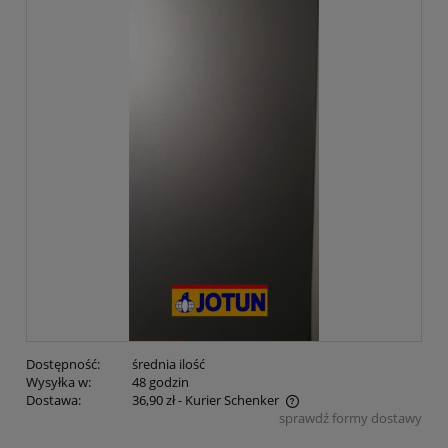
Dostępność:
średnia ilość
Wysyłka w:
48 godzin
Dostawa:
36,90 zł
- Kurier Schenker
sprawdź formy dostawy
Cena nie zawiera ewentualnych kosztów płatności