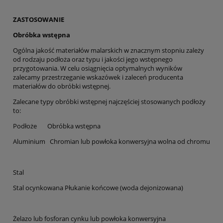
ZASTOSOWANIE
Obróbka wstępna
Ogólna jakość materiałów malarskich w znacznym stopniu zależy
od rodzaju podłoża oraz typu i jakości jego wstępnego
przygotowania. W celu osiągnięcia optymalnych wyników
zalecamy przestrzeganie wskazówek i zaleceń producenta
materiałów do obróbki wstępnej.
Zalecane typy obróbki wstępnej najczęściej stosowanych podłoży
to:
Podłoże Obróbka wstępna
Aluminium Chromian lub powłoka konwersyjna wolna od chromu
Stal
Stal ocynkowana Płukanie końcowe (woda dejonizowana)
Żelazo lub fosforan cynku lub powłoka konwersyjna