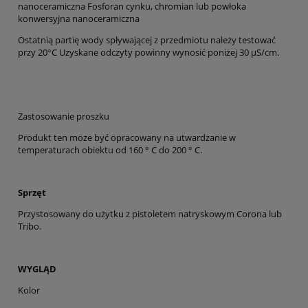
nanoceramiczna Fosforan cynku, chromian lub powłoka
konwersyjna nanoceramiczna
Ostatnią partię wody spływającej z przedmiotu należy testować
przy 20°C Uzyskane odczyty powinny wynosić poniżej 30 µS/cm.
Zastosowanie proszku
Produkt ten może być opracowany na utwardzanie w
temperaturach obiektu od 160 ° C do 200 ° C.
Sprzęt
Przystosowany do użytku z pistoletem natryskowym Corona lub
Tribo.
WYGLĄD
Kolor