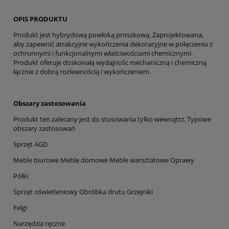
OPIS PRODUKTU
Produkt jest hybrydową powłoką proszkową. Zaprojektowana,
aby zapewnić atrakcyjne wykończenia dekoracyjne w połączeniu z
ochronnymi i funkcjonalnymi właściwościami chemicznymi.
Produkt oferuje doskonałą wydajnośc mechaniczną i chemiczną
łącznie z dobrą rozlewnością i wykończeniem.
Obszary zastosowania
Produkt ten zalecany jest do stosowania tylko wewnątrz. Typowe
obszary zastosowań
Sprzęt AGD
Meble biurowe Meble domowe Meble warsztatowe Oprawy
Półki
Sprzęt oświetleniowy Obróbka drutu Grzejniki
Felgi
Narzędzia ręczne