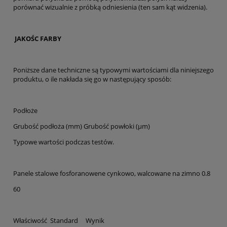
porównać wizualnie z próbką odniesienia (ten sam kąt widzenia).
JAKOŚC FARBY
Poniższe dane techniczne są typowymi wartościami dla niniejszego
produktu, o ile nakłada się go w następujący sposób:
Podłoże
Grubość podłoża (mm) Grubość powłoki (µm)
Typowe wartości podczas testów.
Panele stalowe fosforanowene cynkowo, walcowane na zimno 0.8
60
Właściwość Standard Wynik