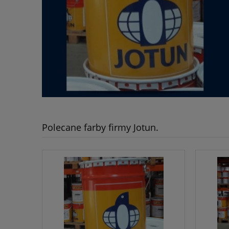
Polecane farby firmy Jotun.