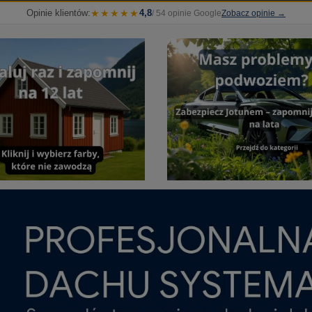
Opinie klientów:
★★★★★
4,8
/ 54 opinie Google
Zobacz opinie →