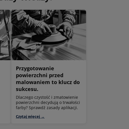
Przygotowanie
powierzchni przed
malowaniem to klucz do
sukcesu.
Dlaczego czystość i zmatowienie
powierzchni decydują o trwałości
farby? Sprawdź zasady aplikacji.
Czytaj więcej →