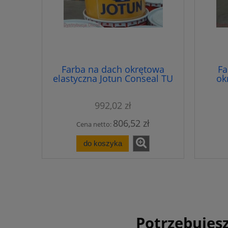
Farba na dach okrętowa
Fa
elastyczna Jotun Conseal TU
ok
992,02 zł
806,52 zł
Cena netto:
do koszyka
Potrzebujesz